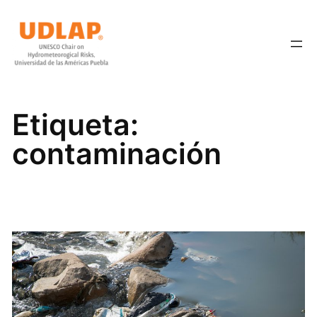
Saltar
al
contenido
Etiqueta:
contaminación