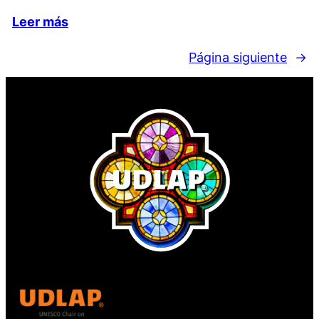
Leer más
Página siguiente
→