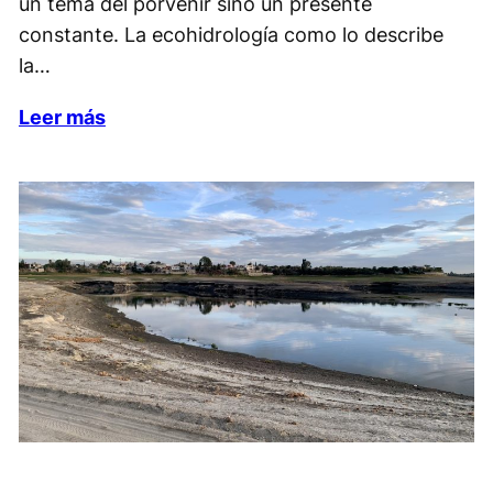
un tema del porvenir sino un presente
constante. La ecohidrología como lo describe
la…
Leer más