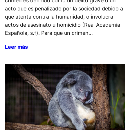
crimen es definido como un delito grave o un
acto que es penalizado por la sociedad debido a
que atenta contra la humanidad, o involucra
actos de asesinato u homicidio (Real Academia
Española, s.f). Para que un crimen…
Leer más