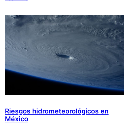
Riesgos hidrometeorológicos en
México