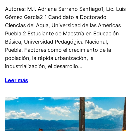
Autores: M.I. Adriana Serrano Santiago1, Lic. Luis
Gómez García2 1 Candidato a Doctorado
Ciencias del Agua, Universidad de las Américas
Puebla.2 Estudiante de Maestría en Educación
Básica, Universidad Pedagógica Nacional,
Puebla. Factores como el crecimiento de la
población, la rápida urbanización, la
industrialización, el desarrollo…
Leer más