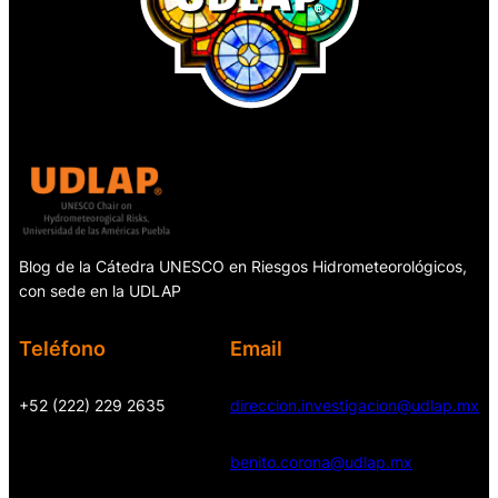
Blog de la Cátedra UNESCO en Riesgos Hidrometeorológicos,
con sede en la UDLAP
Teléfono
Email
+52 (222) 229 2635
direccion.investigacion@udlap.mx
benito.corona@udlap.mx