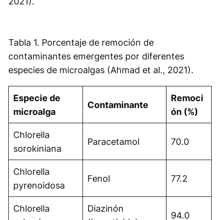
2021).
Tabla 1. Porcentaje de remoción de
contaminantes emergentes por diferentes
especies de microalgas (Ahmad et al., 2021).
Especie de
Remoci
Contaminante
microalga
ón (%)
Chlorella
Paracetamol
70.0
sorokiniana
Chlorella
Fenol
77.2
pyrenoidosa
Chlorella
Diazinón
94.0