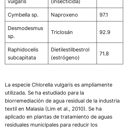
vulgaris
(insecticida)
Cymbella sp.
Naproxeno
97.1
Desmodesmus
Triclosán
92.9
sp.
Raphidocelis
Dietilestilbestrol
71.8
subcapitata
(estrógeno)
La especie
Chlorella vulgaris
es ampliamente
utilizada. Se ha estudiado para la
biorremediación de agua residual de la industria
textil en Malasia (Lim et al., 2010). Se ha
aplicado en plantas de tratamiento de aguas
residuales municipales para reducir los