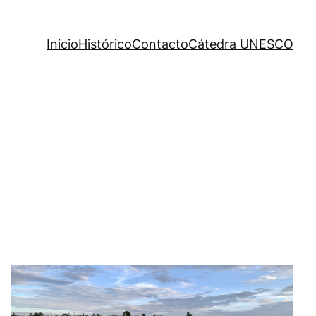
Inicio
Histórico
Contacto
Cátedra UNESCO