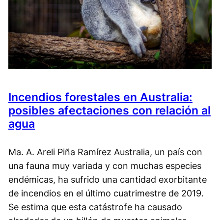
Incendios forestales en Australia:
posibles afectaciones con relación al
agua
Ma. A. Areli Piña Ramírez Australia, un país con
una fauna muy variada y con muchas especies
endémicas, ha sufrido una cantidad exorbitante
de incendios en el último cuatrimestre de 2019.
Se estima que esta catástrofe ha causado