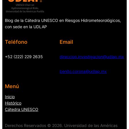
Blog de la Cátedra UNESCO en Riesgos Hidrometeorológicos,
con sede en la UDLAP
Teléfono
Email
+52 (222) 229 2635
direccion.investigacion@udlap.mx
benito.corona@udlap.mx
Menú
Inicio
Histórico
Cátedra UNESCO
Derechos Reservados © 2026. Universidad de las Américas