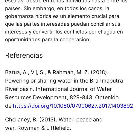
escalas, desde entre los individuos hasta entre los
países. Sin embargo, en todos los casos, la
gobernanza hídrica es un elemento crucial para
que las partes interesadas puedan conciliar sus
intereses y convertir los conflictos por el agua en
oportunidades para la cooperación.
Referencias
Barua, A., Vij, S., & Rahman, M. Z. (2018).
Powering or sharing water in the Brahmaputra
River basin.
International Journal of Water
Resources Development
, 829-843. Obtenido
de
https://doi.org/10.1080/07900627.2017.1403892
Chellaney, B. (2013).
Water, peace and
war.
Rowman & Littlefield.