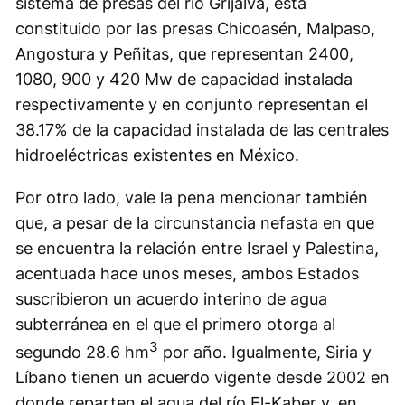
sistema de presas del río Grijalva, está
constituido por las presas Chicoasén, Malpaso,
Angostura y Peñitas, que representan 2400,
1080, 900 y 420 Mw de capacidad instalada
respectivamente y en conjunto representan el
38.17% de la capacidad instalada de las centrales
hidroeléctricas existentes en México.
Por otro lado, vale la pena mencionar también
que, a pesar de la circunstancia nefasta en que
se encuentra la relación entre Israel y Palestina,
acentuada hace unos meses, ambos Estados
suscribieron un acuerdo interino de agua
subterránea en el que el primero otorga al
3
segundo 28.6 hm
por año. Igualmente, Siria y
Líbano tienen un acuerdo vigente desde 2002 en
donde reparten el agua del río El-Kaber y, en