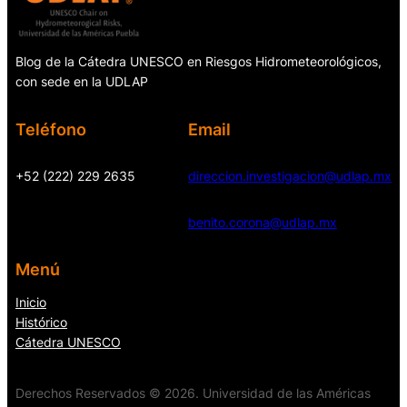
Blog de la Cátedra UNESCO en Riesgos Hidrometeorológicos,
con sede en la UDLAP
Teléfono
Email
+52 (222) 229 2635
direccion.investigacion@udlap.mx
benito.corona@udlap.mx
Menú
Inicio
Histórico
Cátedra UNESCO
Derechos Reservados © 2026. Universidad de las Américas