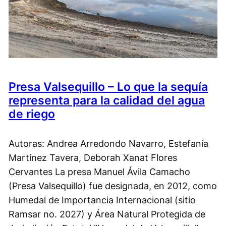
Presa Valsequillo – Lo que la sequía
representa para la calidad del agua
de riego
Autoras: Andrea Arredondo Navarro, Estefanía
Martínez Tavera, Deborah Xanat Flores
Cervantes La presa Manuel Ávila Camacho
(Presa Valsequillo) fue designada, en 2012, como
Humedal de Importancia Internacional (sitio
Ramsar no. 2027) y Área Natural Protegida de