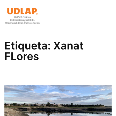
Saltar
al
contenido
Etiqueta:
Xanat
FLores