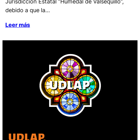
Jurisdicción Estatal “Humedal de Valsequillo”,
debido a que la…
Leer más