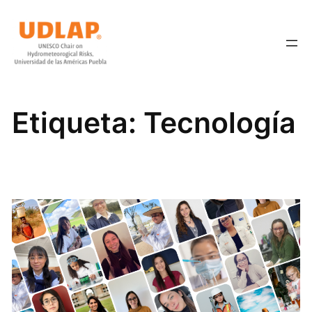
Saltar
al
contenido
Etiqueta:
Tecnología