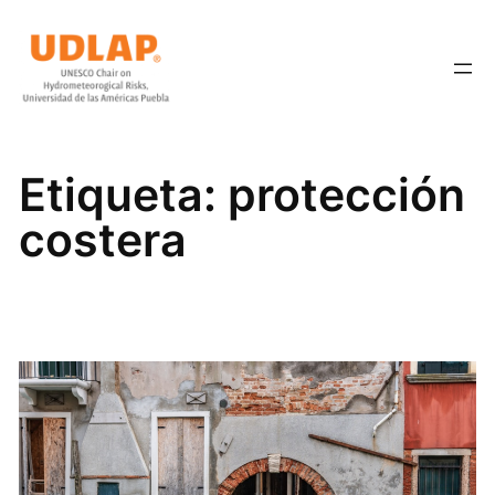
Saltar
al
contenido
Etiqueta:
protección
costera