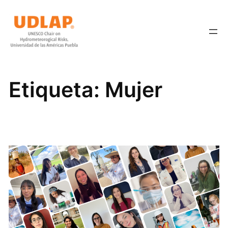
Saltar
al
contenido
Etiqueta:
Mujer