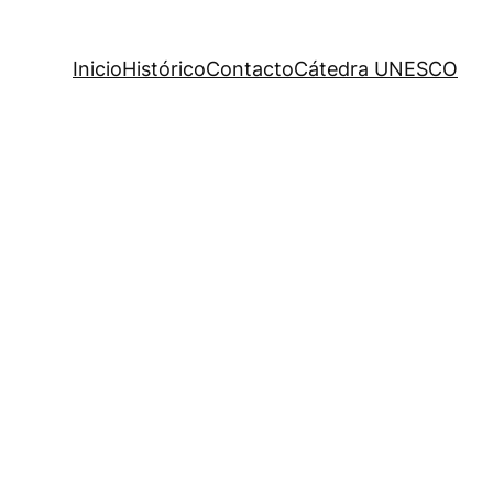
Inicio
Histórico
Contacto
Cátedra UNESCO