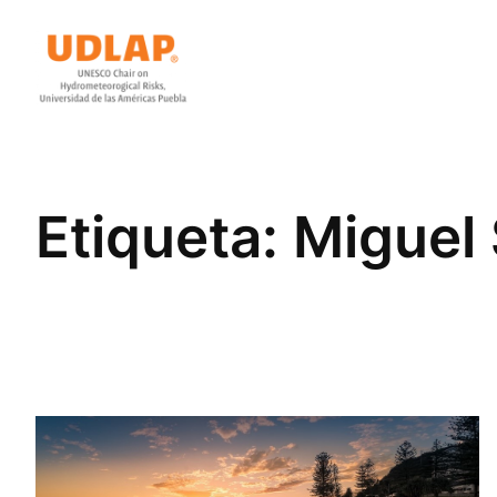
Saltar
al
contenido
Etiqueta:
Miguel