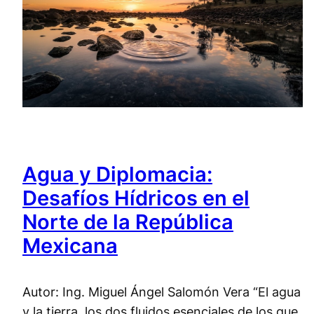
Agua y Diplomacia:
Desafíos Hídricos en el
Norte de la República
Mexicana
Autor: Ing. Miguel Ángel Salomón Vera “El agua
y la tierra, los dos fluidos esenciales de los que