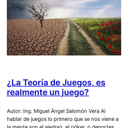
¿La Teoría de Juegos, es
realmente un juego?
Autor: Ing. Miguel Ángel Salomón Vera Al
hablar de juegos lo primero que se nos viene a
la mente son el ajedrez, el póker, o deportes