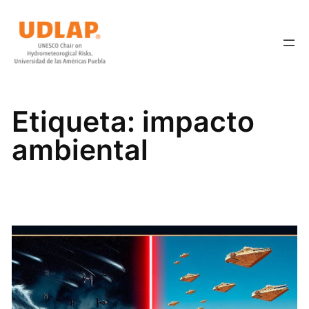
Saltar
al
contenido
Etiqueta:
impacto
ambiental