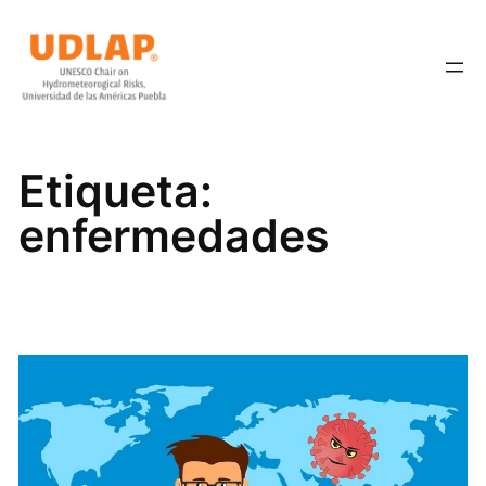
Saltar
al
contenido
Etiqueta:
enfermedades