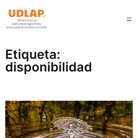
Saltar
al
contenido
Etiqueta:
disponibilidad