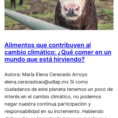
Alimentos que contribuyen al
cambio climático: ¿Qué comer en un
mundo que está hirviendo?
Autora: María Elena Cerecedo Arroyo
elena.cerecedoao@udlap.mx Si como
ciudadanos de este planeta tenemos un poco de
interés en el cambio climático, no podemos
negar nuestra continua participación y
responsabilidad en su incremento. Habiendo