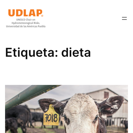
Saltar
al
contenido
Etiqueta:
dieta