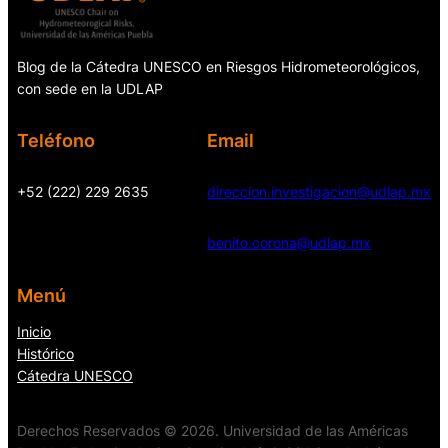
Blog de la Cátedra UNESCO en Riesgos Hidrometeorológicos,
con sede en la UDLAP
Teléfono
Email
+52 (222) 229 2635
direccion.investigacion@udlap.mx
benito.corona@udlap.mx
Menú
Inicio
Histórico
Cátedra UNESCO
Derechos Reservados © 2026. Universidad de las Américas