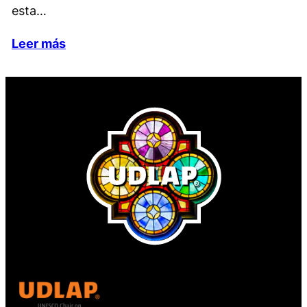
esta…
Leer más