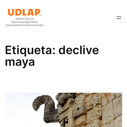
Saltar
al
contenido
Etiqueta:
declive
maya