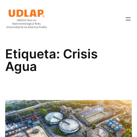
Saltar
al
contenido
Etiqueta:
Crisis
Agua