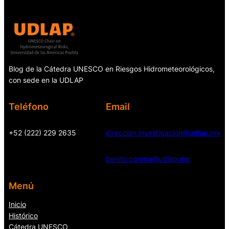
Blog de la Cátedra UNESCO en Riesgos Hidrometeorológicos,
con sede en la UDLAP
Teléfono
Email
+52 (222) 229 2635
direccion.investigacion@udlap.mx
benito.corona@udlap.mx
Menú
Inicio
Histórico
Cátedra UNESCO