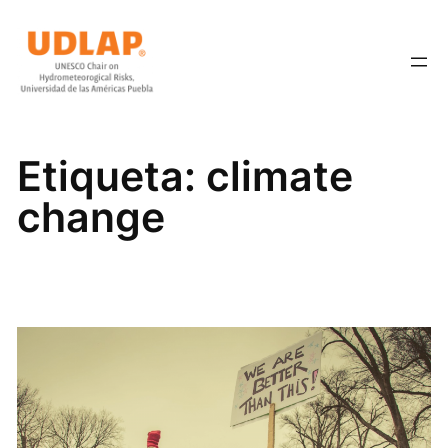
Saltar
al
contenido
Etiqueta:
climate
change