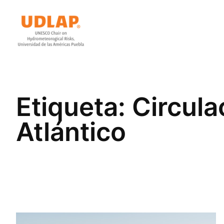
Saltar
al
contenido
Etiqueta:
Circula
Atlántico