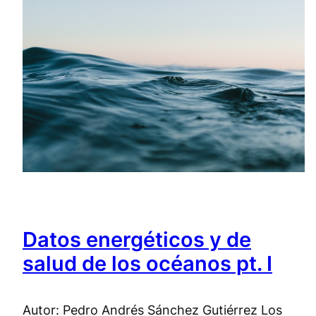
Datos energéticos y de
salud de los océanos pt. I
Autor: Pedro Andrés Sánchez Gutiérrez Los