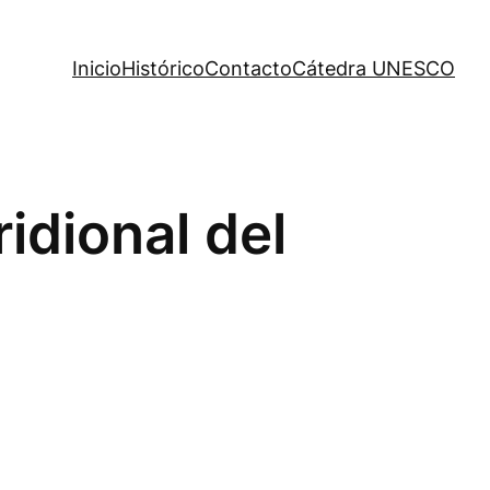
Inicio
Histórico
Contacto
Cátedra UNESCO
idional del