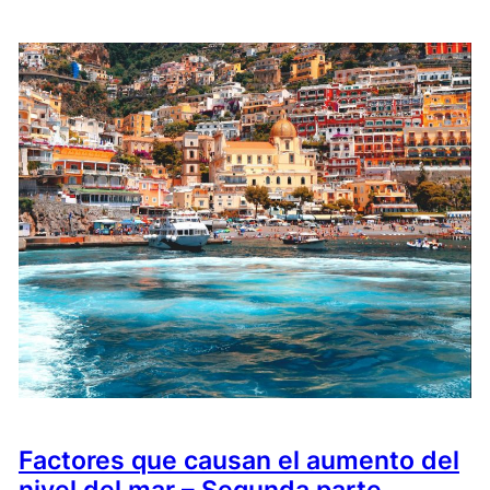
Factores que causan el aumento del
nivel del mar – Segunda parte