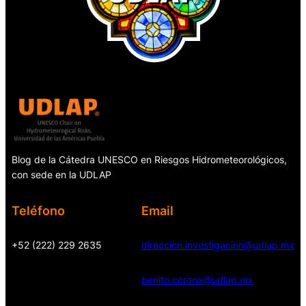
Blog de la Cátedra UNESCO en Riesgos Hidrometeorológicos,
con sede en la UDLAP
Teléfono
Email
+52 (222) 229 2635
direccion.investigacion@udlap.mx
benito.corona@udlap.mx