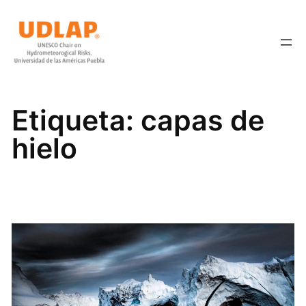
Saltar
al
contenido
Etiqueta:
capas de
hielo