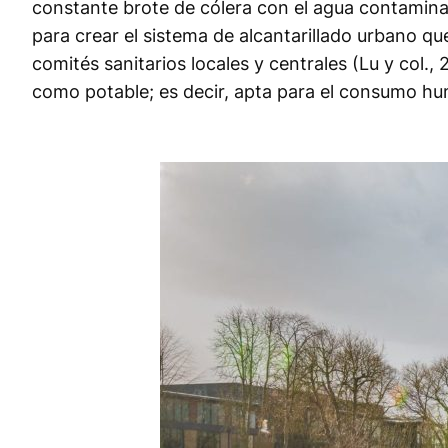
constante brote de cólera con el agua contaminad
para crear el sistema de alcantarillado urbano qu
comités sanitarios locales y centrales (Lu y col.,
como potable; es decir, apta para el consumo hu