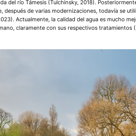
a del río Támesis (Tulchinsky, 2018). Posteriorment
e, después de varias modernizaciones, todavía se uti
 2023). Actualmente, la calidad del agua es mucho mejor
mano, claramente con sus respectivos tratamientos 