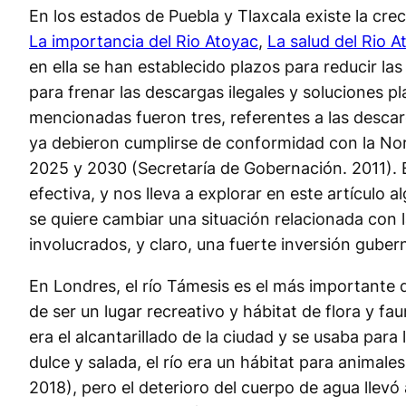
En los estados de Puebla y Tlaxcala existe la cr
La importancia del Rio Atoyac
,
La salud del Rio A
en ella se han establecido plazos para reducir la
para frenar las descargas ilegales y soluciones p
mencionadas fueron tres, referentes a las desca
ya debieron cumplirse de conformidad con la Nor
2025 y 2030 (Secretaría de Gobernación. 2011). 
efectiva, y nos lleva a explorar en este artícul
se quiere cambiar una situación relacionada con l
involucrados, y claro, una fuerte inversión gube
En Londres, el río Támesis es el más importante 
de ser un lugar recreativo y hábitat de flora y f
era el alcantarillado de la ciudad y se usaba par
dulce y salada, el río era un hábitat para anima
2018), pero el deterioro del cuerpo de agua llevó