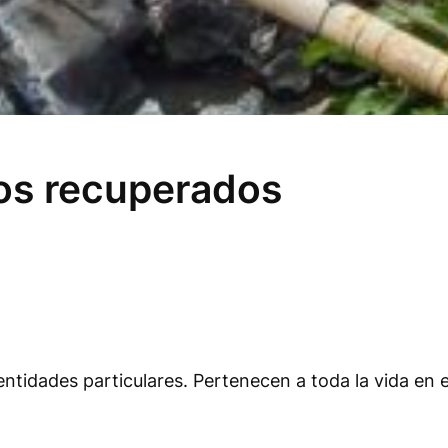
íos recuperados
ntidades particulares. Pertenecen a toda la vida en es