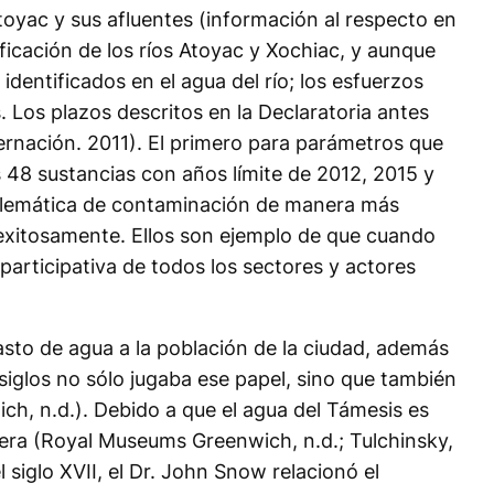
toyac y sus afluentes (información al respecto en
ificación de los ríos Atoyac y Xochiac, y aunque
dentificados en el agua del río; los esfuerzos
 Los plazos descritos en la Declaratoria antes
ernación. 2011). El primero para parámetros que
 48 sustancias con años límite de 2012, 2015 y
roblemática de contaminación de manera más
s exitosamente. Ellos son ejemplo de que cuando
participativa de todos los sectores y actores
asto de agua a la población de la ciudad, además
 siglos no sólo jugaba ese papel, sino que también
ich, n.d.). Debido a que el agua del Támesis es
quera (Royal Museums Greenwich, n.d.; Tulchinsky,
 siglo XVII, el Dr. John Snow relacionó el