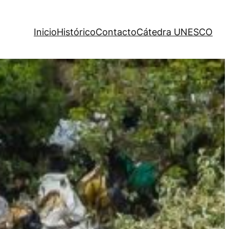
Inicio
Histórico
Contacto
Cátedra UNESCO