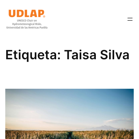
Saltar
al
contenido
Etiqueta:
Taisa Silva