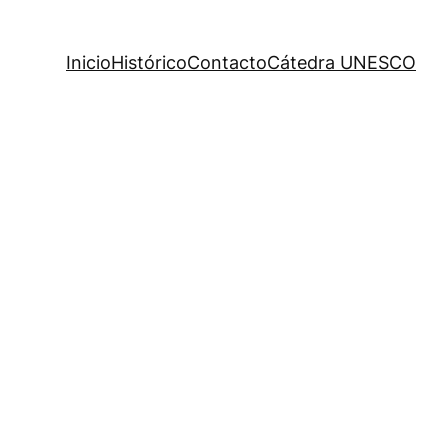
Inicio
Histórico
Contacto
Cátedra UNESCO