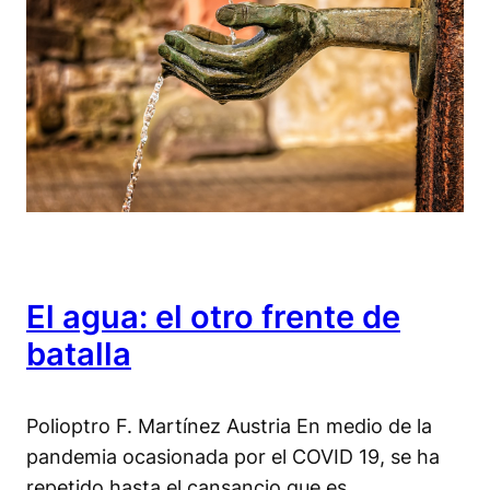
El agua: el otro frente de
batalla
Polioptro F. Martínez Austria En medio de la
pandemia ocasionada por el COVID 19, se ha
repetido hasta el cansancio que es