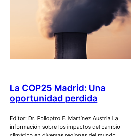
La COP25 Madrid: Una
oportunidad perdida
Editor: Dr. Polioptro F. Martínez Austria La
información sobre los impactos del cambio
climático en diversas regiones del mundo