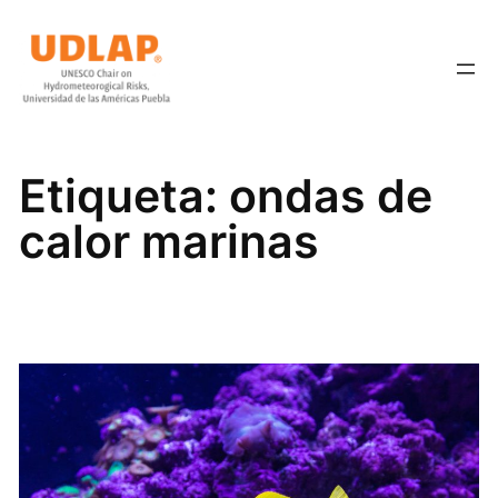
Saltar
al
contenido
Etiqueta:
ondas de
calor marinas