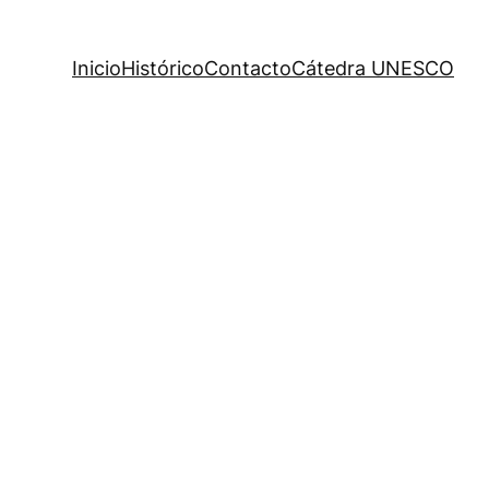
Inicio
Histórico
Contacto
Cátedra UNESCO