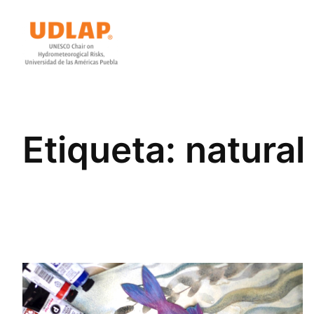
Saltar
al
contenido
Etiqueta:
natural