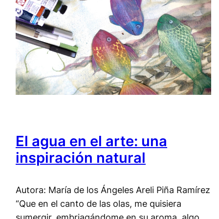
El agua en el arte: una
inspiración natural
Autora: María de los Ángeles Areli Piña Ramírez
“Que en el canto de las olas, me quisiera
sumergir, embriagándome en su aroma, algo