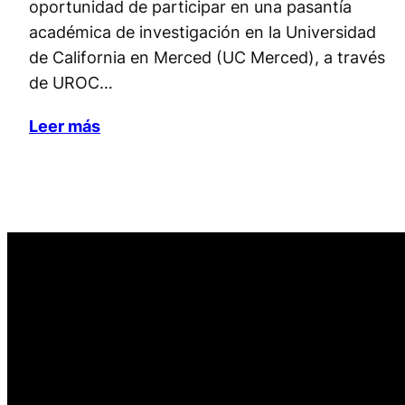
oportunidad de participar en una pasantía
académica de investigación en la Universidad
de California en Merced (UC Merced), a través
de UROC…
Leer más