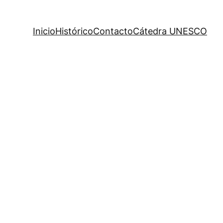
Inicio
Histórico
Contacto
Cátedra UNESCO