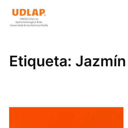
Saltar
al
contenido
Etiqueta:
Jazmín 