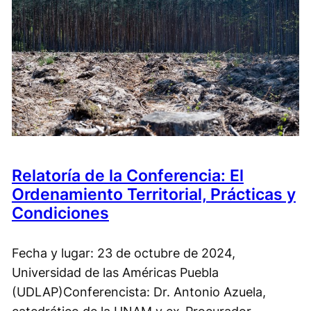
Relatoría de la Conferencia: El
Ordenamiento Territorial, Prácticas y
Condiciones
Fecha y lugar: 23 de octubre de 2024,
Universidad de las Américas Puebla
(UDLAP)Conferencista: Dr. Antonio Azuela,
catedrático de la UNAM y ex-Procurador