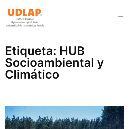
Saltar
al
contenido
Etiqueta:
HUB
Socioambiental y
Climático