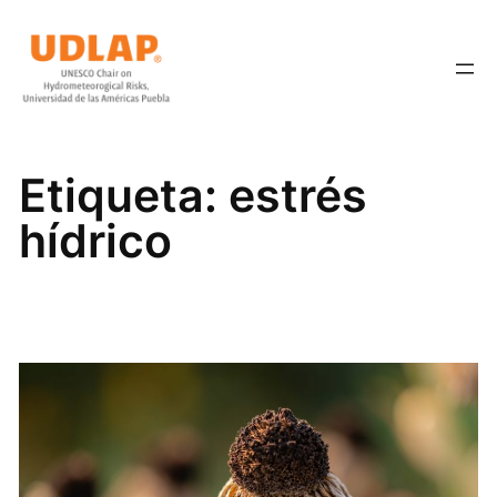
Saltar
al
contenido
Etiqueta:
estrés
hídrico