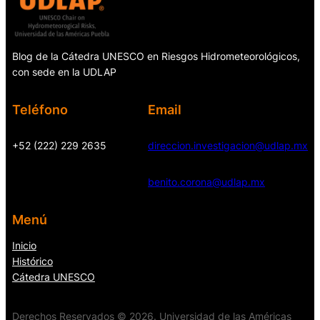
Blog de la Cátedra UNESCO en Riesgos Hidrometeorológicos,
con sede en la UDLAP
Teléfono
Email
+52 (222) 229 2635
direccion.investigacion@udlap.mx
benito.corona@udlap.mx
Menú
Inicio
Histórico
Cátedra UNESCO
Derechos Reservados © 2026. Universidad de las Américas