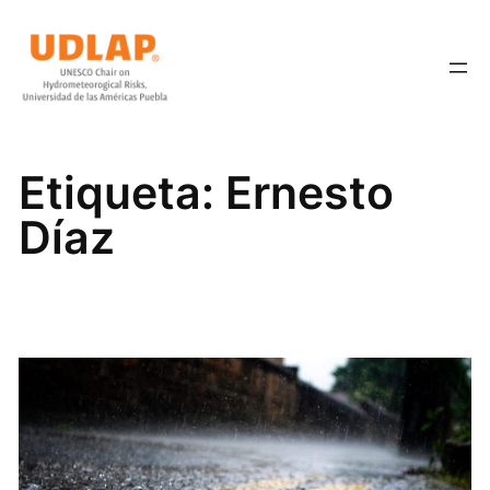
Saltar
al
contenido
Etiqueta:
Ernesto
Díaz