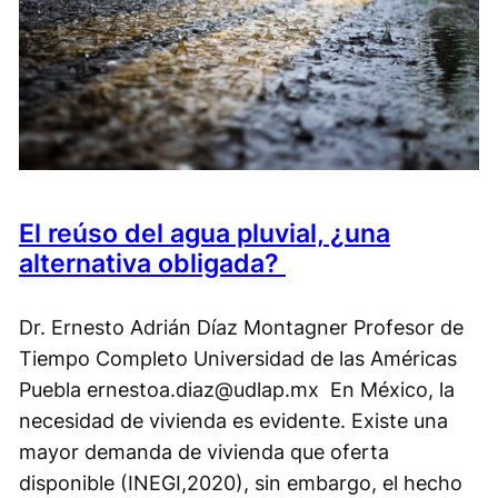
El reúso del agua pluvial, ¿una
alternativa obligada?
Dr. Ernesto Adrián Díaz Montagner Profesor de
Tiempo Completo Universidad de las Américas
Puebla ernestoa.diaz@udlap.mx En México, la
necesidad de vivienda es evidente. Existe una
mayor demanda de vivienda que oferta
disponible (INEGI,2020), sin embargo, el hecho