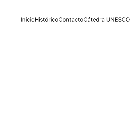
Inicio
Histórico
Contacto
Cátedra UNESCO