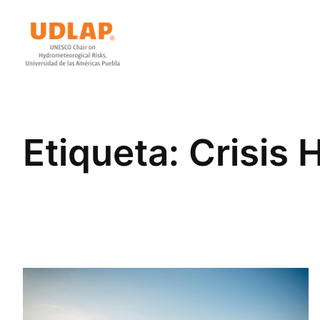
Saltar
al
contenido
Etiqueta:
Crisis 