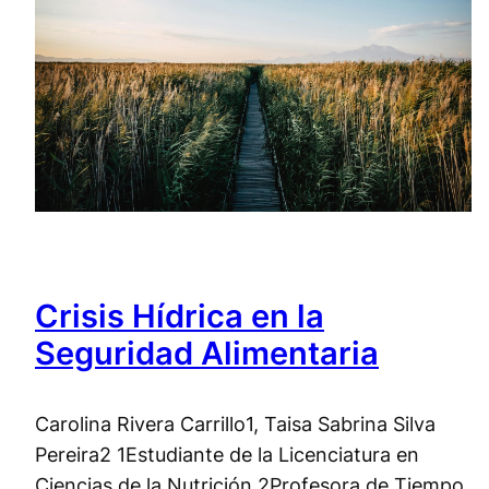
Crisis Hídrica en la
Seguridad Alimentaria
Carolina Rivera Carrillo1, Taisa Sabrina Silva
Pereira2 1Estudiante de la Licenciatura en
Ciencias de la Nutrición 2Profesora de Tiempo