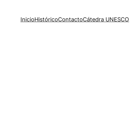
Inicio
Histórico
Contacto
Cátedra UNESCO