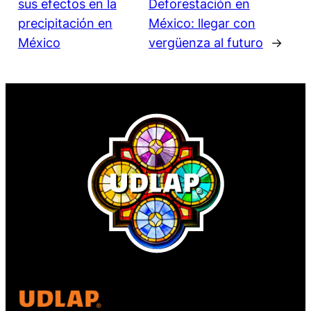
sus efectos en la
Deforestación en
precipitación en
México: llegar con
México
vergüenza al futuro
→